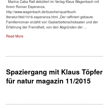
Marina Caba Rall debütiert im Verlag Klaus Wagenbach mit
ihrem Roman Esperanza.
http://www.wagenbach.de/buecher/quartbuch-
literatur/titel/1016-esperanza.html „Der raffiniert gebaute
Familienroman erzählt von Gastarbeiterschicksalen und der
Erfahrung der Fremdheit, von den Abgründen der …
About: 01/2016 Autorinnenportrait Marina Caba Rall
Read More
Spaziergang mit Klaus Töpfer
für natur magazin 11/2015