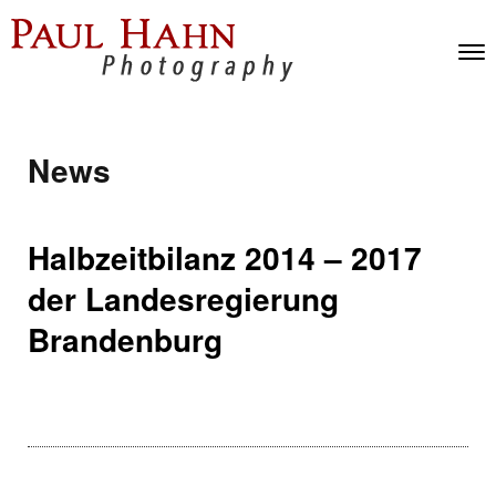
Skip to content
Toggl
Men
News
Halbzeitbilanz 2014 – 2017
der Landesregierung
Brandenburg