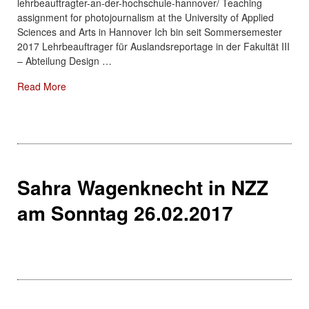
lehrbeauftragter-an-der-hochschule-hannover/ Teaching
assignment for photojournalism at the University of Applied
Sciences and Arts in Hannover Ich bin seit Sommersemester
2017 Lehrbeauftrager für Auslandsreportage in der Fakultät III
– Abteilung Design …
About: Lehrauftrag an der Hochschule Hannover
Read More
Sahra Wagenknecht in NZZ
am Sonntag 26.02.2017