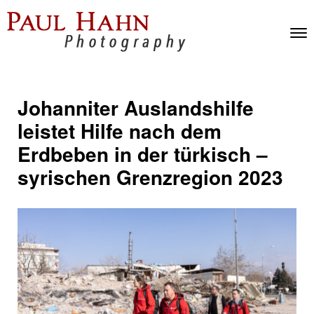
Skip to content
Toggl
Men
Johanniter Auslandshilfe
leistet Hilfe nach dem
Erdbeben in der türkisch –
syrischen Grenzregion 2023