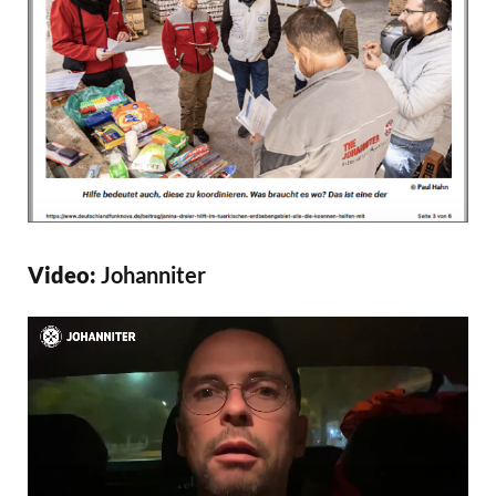
Video:
Johanniter