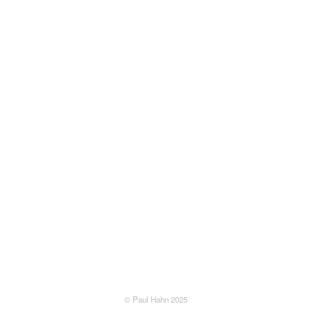
Follow us
© Paul Hahn 2025