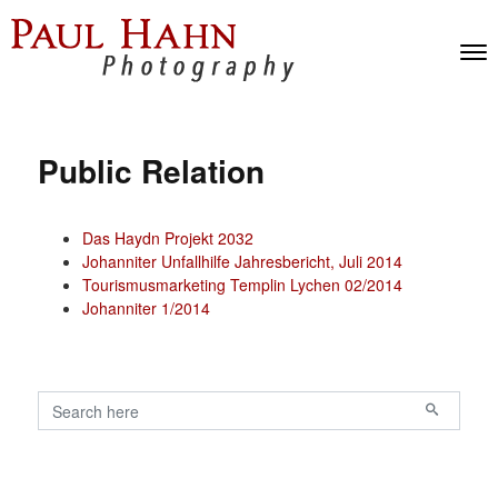
Skip to content
Toggl
Men
Public Relation
Das Haydn Projekt 2032
Johanniter Unfallhilfe Jahresbericht, Juli 2014
Tourismusmarketing Templin Lychen 02/2014
Johanniter 1/2014
Search for:
Primary